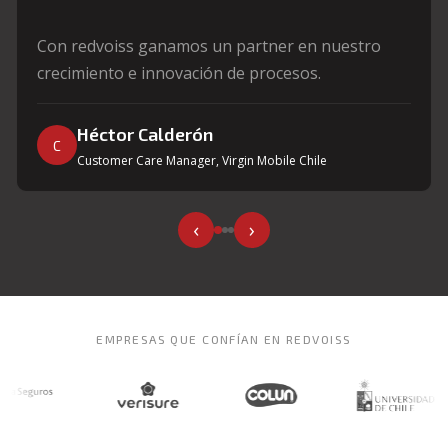
"
Con redvoiss ganamos un partner en nuestro
crecimiento e innovación de procesos.
Héctor Calderón
C
Customer Care Manager, Virgin Mobile Chile
‹
›
EMPRESAS QUE CONFÍAN EN REDVOISS