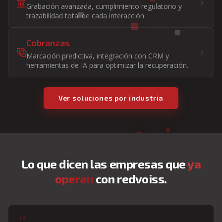
Grabación avanzada, cumplimiento regulatorio y
trazabilidad total de cada interacción.
Cobranzas
Marcación predictiva, integración con CRM y
herramientas de IA para optimizar la recuperación.
Ver soluciones por industria
Lo que dicen las empresas que
ya
operan
con redvoiss.